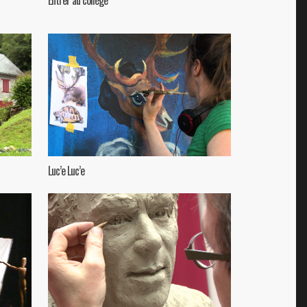
Luc’e Luc’e