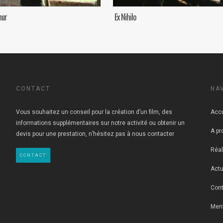
mur
Ex Nihilo
CONTACT
NA
Vous souhaitez un conseil pour la création d’un film, des
Accu
informations supplémentaires sur notre activité ou obtenir un
A pr
devis pour une prestation, n’hésitez pas à nous contacter
Réal
CONTACT
Actu
Cont
Men