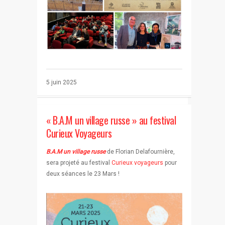
5 juin 2025
« B.A.M un village russe » au festival
Curieux Voyageurs
B.A.M un village russe
de Florian Delafournière,
sera projeté au festival
Curieux voyageurs
pour
deux séances le 23 Mars !