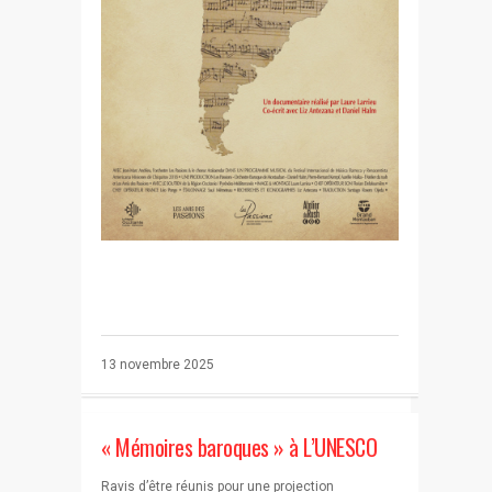
13 novembre 2025
« Mémoires baroques » à L’UNESCO
Ravis d’être réunis pour une projection