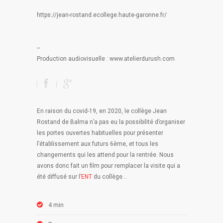
https://jean-rostand.ecollege.haute-garonne.fr/
--
Production audiovisuelle : www.atelierdurush.com
En raison du covid-19, en 2020, le collège Jean
Rostand de Balma n’a pas eu la possibilité d’organiser
les portes ouvertes habituelles pour présenter
l’établissement aux futurs 6ème, et tous les
changements qui les attend pour la rentrée. Nous
avons donc fait un film pour remplacer la visite qui a
été diffusé sur l’
ENT
du collège…
4 min