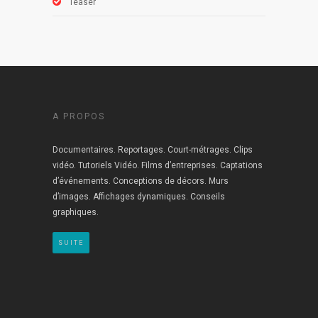
Teaser
A PROPOS
Documentaires. Reportages. Court-métrages. Clips
vidéo. Tutoriels Vidéo. Films d’entreprises. Captations
d’événements. Conceptions de décors. Murs
d’images. Affichages dynamiques. Conseils
graphiques.
SUITE