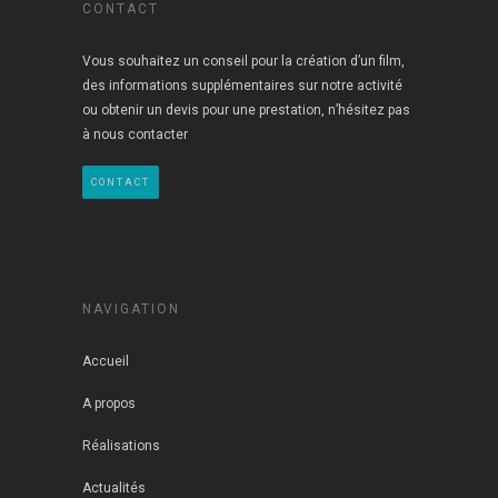
CONTACT
Vous souhaitez un conseil pour la création d’un film,
des informations supplémentaires sur notre activité
ou obtenir un devis pour une prestation, n’hésitez pas
à nous contacter
CONTACT
NAVIGATION
Accueil
A propos
Réalisations
Actualités